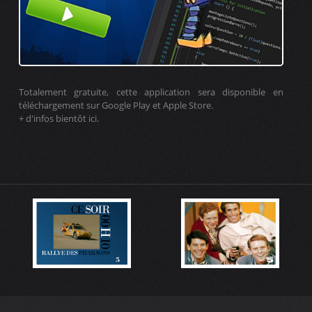
Totalement gratuite, cette application sera disponible en
téléchargement sur Google Play et Apple Store.
+ d'infos bientôt ici.