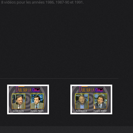
8 vidéos pour les années 1986, 1987-90 et 1991.