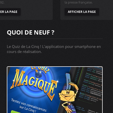
92.
la presse française.
ER LA PAGE
AFFICHER LA PAGE
QUOI DE NEUF ?
Le Quiz de La Cinq ! L'application pour smartphone en
cours de réalisation.