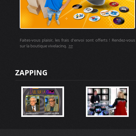
Faites-vous plaisir, les frais d'envoi sont offerts ! Rendez-vous
sur la boutique vivelacinq.
>>
ZAPPING