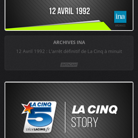
ARCHIVES INA
12 Avril 1992 : L'arrêt définitif de La Cinq à minuit