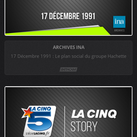
ARCHIVES INA
17 Décembre 1991 : Le plan social du groupe Hachette