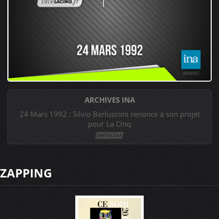
ARCHIVES INA
24 Mars 1992 : Silvio Berlusconi renonce à son projet
pour La Cinq
ZAPPING