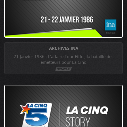
ARCHIVES INA
21 Janvier 1986 : L'affaire Tour Eiffel, la bataille des
émetteurs pour La Cinq