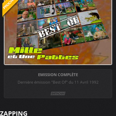
EMISSION COMPLÈTE
Dernière émission "Best Of" du 11 Avril 1992
ZAPPING