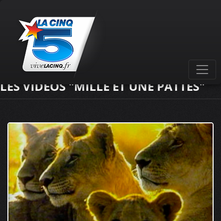
LES VIDÉOS "MILLE ET UNE PATTES"