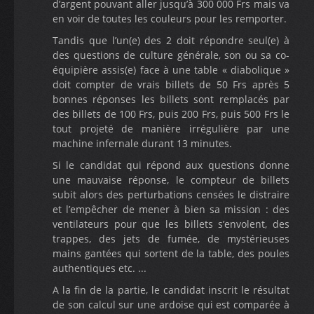
d’argent pouvant aller jusqu’à 300 000 Frs mais va
en voir de toutes les couleurs pour les remporter.
Tandis que l’un(e) des 2 doit répondre seul(e) à
des questions de culture générale, son ou sa co-
équipière assis(e) face à une table « diabolique »
doit compter de vrais billets de 50 Frs après 5
bonnes réponses les billets sont remplacés par
des billets de 100 Frs, puis 200 Frs, puis 500 Frs le
tout projeté de manière irrégulière par une
machine infernale durant 13 minutes.
Si le candidat qui répond aux questions donne
une mauvaise réponse, le compteur de billets
subit alors des perturbations censées le distraire
et l’empêcher de mener à bien sa mission : des
ventilateurs pour que les billets s’envolent, des
trappes, des jets de fumée, de mystérieuses
mains gantées qui sortent de la table, des poules
authentiques etc. ...
A la fin de la partie, le candidat inscrit le résultat
de son calcul sur une ardoise qui est comparée à