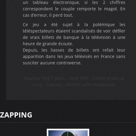
un tableau électronique, si les 2 chiffres
correspondent le couple remporte le magot. En
cas d’erreur, il perd tout.
Ce jeu a été sujet à la polémique les
téléspectateurs étaient scandalisés de voir défiler
de vrais billets de banque à la télévision à une
heure de grande écoute.
Depuis, les liasses de billets ont refait leur
apparition dans les jeux télévisés en France sans
susciter aucune controverse.
Sources Télé 7 Jours - Avril 1991 - Crédit photo La
Cinq - Concept : Michel Lafon Production
ZAPPING